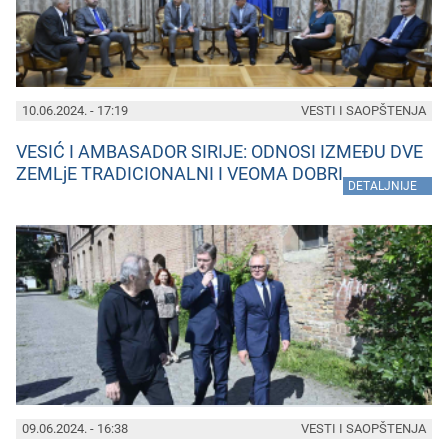
10.06.2024. - 17:19
VESTI I SAOPŠTENJA
VESIĆ I AMBASADOR SIRIJE: ODNOSI IZMEĐU DVE
ZEMLjE TRADICIONALNI I VEOMA DOBRI
»
DETALJNIJE
09.06.2024. - 16:38
VESTI I SAOPŠTENJA