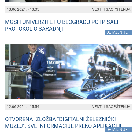
13.06.2024. - 13:05
VESTI I SAOPŠTENJA
MGSI I UNIVERZITET U BEOGRADU POTPISALI
PROTOKOL O SARADNjI
»
DETALJNIJE
12.06.2024. - 15:54
VESTI I SAOPŠTENJA
OTVORENA IZLOŽBA "DIGITALNI ŽELEZNIČKI
MUZEJ", SVE INFORMACIJE PREKO APLIKACIJE
»
DETALJNIJE