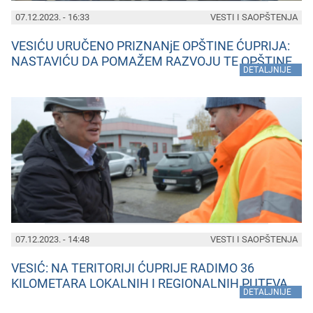
07.12.2023. - 16:33
VESTI I SAOPŠTENJA
VESIĆU URUČENO PRIZNANjE OPŠTINE ĆUPRIJA:
NASTAVIĆU DA POMAŽEM RAZVOJU TE OPŠTINE
»
DETALJNIJE
07.12.2023. - 14:48
VESTI I SAOPŠTENJA
VESIĆ: NA TERITORIJI ĆUPRIJE RADIMO 36
KILOMETARA LOKALNIH I REGIONALNIH PUTEVA
»
DETALJNIJE