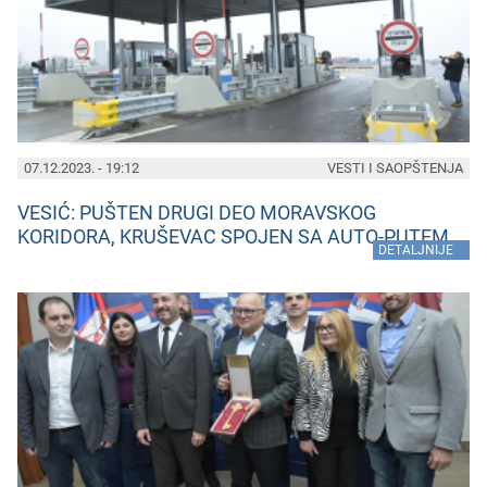
07.12.2023. - 19:12
VESTI I SAOPŠTENJA
VESIĆ: PUŠTEN DRUGI DEO MORAVSKOG
KORIDORA, KRUŠEVAC SPOJEN SA AUTO-PUTEM
»
DETALJNIJE