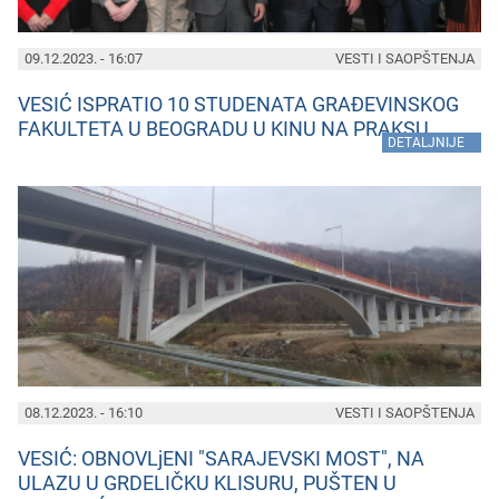
09.12.2023. - 16:07
VESTI I SAOPŠTENJA
VESIĆ ISPRATIO 10 STUDENATA GRAĐEVINSKOG
FAKULTETA U BEOGRADU U KINU NA PRAKSU
»
DETALJNIJE
08.12.2023. - 16:10
VESTI I SAOPŠTENJA
VESIĆ: OBNOVLjENI "SARAJEVSKI MOST", NA
ULAZU U GRDELIČKU KLISURU, PUŠTEN U