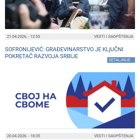
21.04.2026. - 12:53
VESTI I SAOPŠTENJA
SOFRONIJEVIĆ: GRAĐEVINARSTVO JE KLjUČNI
POKRETAČ RAZVOJA SRBIJE
»
DETALJNIJE
20.04.2026. - 18:35
VESTI I SAOPŠTENJA