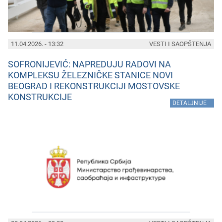
11.04.2026. - 13:32
VESTI I SAOPŠTENJA
SOFRONIJEVIĆ: NAPREDUJU RADOVI NA
KOMPLEKSU ŽELEZNIČKE STANICE NOVI
BEOGRAD I REKONSTRUKCIJI MOSTOVSKE
KONSTRUKCIJE
»
DETALJNIJE