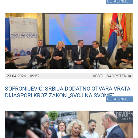
»
DETALJNIJE
23.04.2026. - 09:52
VESTI I SAOPŠTENJA
SOFRONIJEVIĆ: SRBIJA DODATNO OTVARA VRATA
DIJASPORI KROZ ZAKON „SVOJ NA SVOME“
»
DETALJNIJE