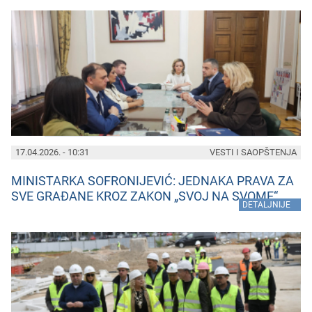
17.04.2026. - 10:31
VESTI I SAOPŠTENJA
MINISTARKA SOFRONIJEVIĆ: JEDNAKA PRAVA ZA
SVE GRAĐANE KROZ ZAKON „SVOJ NA SVOME“
»
DETALJNIJE