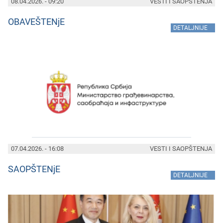
08.04.2026. - 09:20
VESTI I SAOPŠTENJA
OBAVEŠTENjE
»
DETALJNIJE
07.04.2026. - 16:08
VESTI I SAOPŠTENJA
SAOPŠTENjE
»
DETALJNIJE