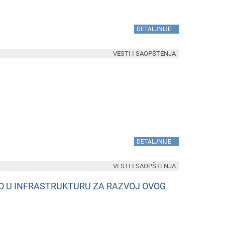
»
DETALJNIJE
VESTI I SAOPŠTENJA
»
DETALJNIJE
VESTI I SAOPŠTENJA
MO U INFRASTRUKTURU ZA RAZVOJ OVOG