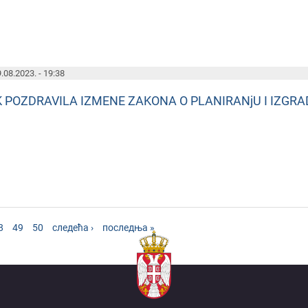
.08.2023. - 19:38
K POZDRAVILA IZMENE ZAKONA O PLANIRANjU I IZGRA
8
49
50
следећа ›
последња »