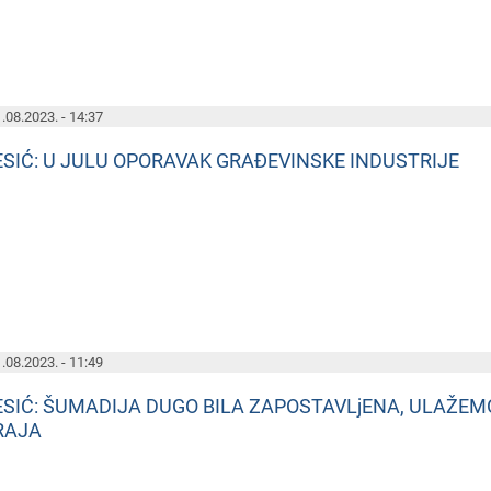
.08.2023. - 14:37
ESIĆ: U JULU OPORAVAK GRAĐEVINSKE INDUSTRIJE
.08.2023. - 11:49
ESIĆ: ŠUMADIJA DUGO BILA ZAPOSTAVLjENA, ULAŽE
RAJA