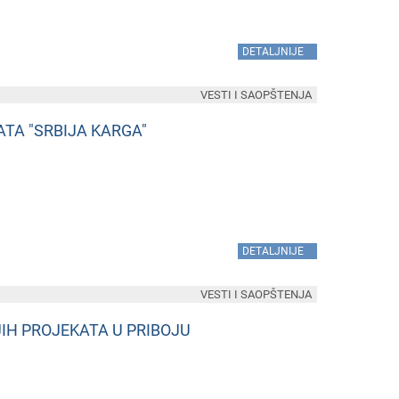
»
DETALJNIJE
VESTI I SAOPŠTENJA
TA "SRBIJA KARGA"
»
DETALJNIJE
VESTI I SAOPŠTENJA
JIH PROJEKATA U PRIBOJU