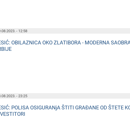
.08.2023. - 12:58
ESIĆ: OBILAZNICA OKO ZLATIBORA - MODERNA SAOBR
RBIJE
.08.2023. - 23:25
ESIĆ: POLISA OSIGURANjA ŠTITI GRAĐANE OD ŠTETE
NVESTITORI