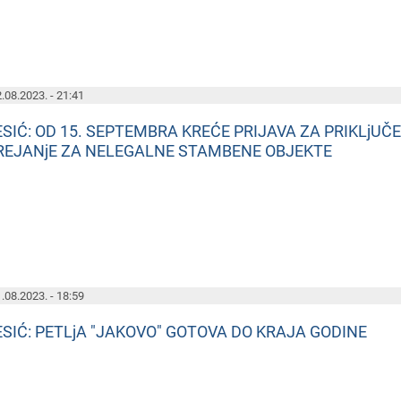
.08.2023. - 21:41
ESIĆ: OD 15. SEPTEMBRA KREĆE PRIJAVA ZA PRIKLjUČE
REJANjE ZA NELEGALNE STAMBENE OBJEKTE
.08.2023. - 18:59
ESIĆ: PETLjA "JAKOVO" GOTOVA DO KRAJA GODINE