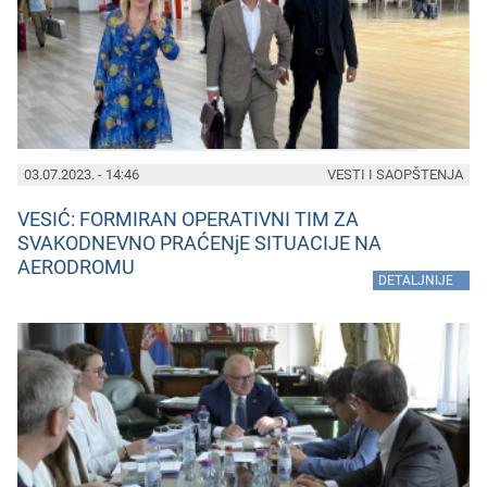
03.07.2023. - 14:46
VESTI I SAOPŠTENJA
VESIĆ: FORMIRAN OPERATIVNI TIM ZA
SVAKODNEVNO PRAĆENjE SITUACIJE NA
AERODROMU
»
DETALJNIJE