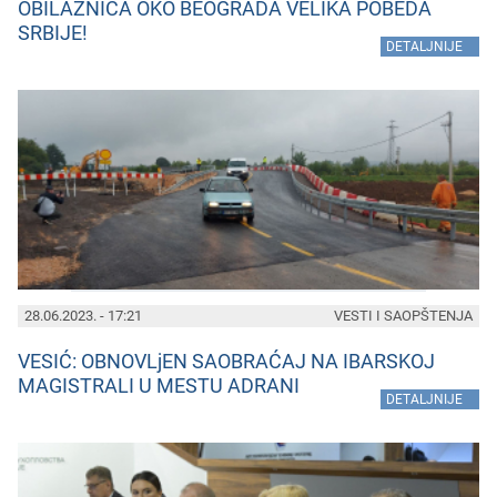
OBILAZNICA OKO BEOGRADA VELIKA POBEDA
SRBIJE!
»
DETALJNIJE
28.06.2023. - 17:21
VESTI I SAOPŠTENJA
VESIĆ: OBNOVLjEN SAOBRAĆAJ NA IBARSKOJ
MAGISTRALI U MESTU ADRANI
»
DETALJNIJE