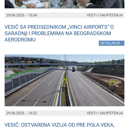
29.06.2023. - 15:34
VESTI I SAOPŠTENJA
VESIĆ SA PREDSEDNIKOM „VINCI AIRPORTS“ O
SARADNjI I PROBLEMIMA NA BEOGRADSKOM
AERODROMU
»
DETALJNIJE
29.06.2023. - 14:22
VESTI I SAOPŠTENJA
VESIĆ: OSTVARENA VIZIJA OD PRE POLA VEKA,