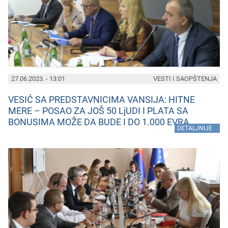
27.06.2023. - 13:01
VESTI I SAOPŠTENJA
VESIĆ SA PREDSTAVNICIMA VANSIJA: HITNE
MERE – POSAO ZA JOŠ 50 LjUDI I PLATA SA
BONUSIMA MOŽE DA BUDE I DO 1.000 EVRA
»
DETALJNIJE