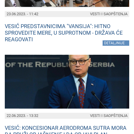
23.06.2023. - 11:42
VESTI I SAOPŠTENJA
VESIĆ PREDSTAVNICIMA "VANSIJA": HITNO
SPROVEDITE MERE, U SUPROTNOM - DRŽAVA ĆE
REAGOVATI
»
DETALJNIJE
22.06.2023. - 13:32
VESTI I SAOPŠTENJA
VESIĆ: KONCESIONAR AERODROMA SUTRA MORA