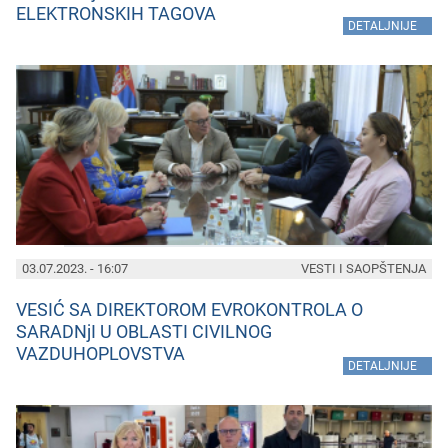
ELEKTRONSKIH TAGOVA
»
DETALJNIJE
03.07.2023. - 16:07
VESTI I SAOPŠTENJA
VESIĆ SA DIREKTOROM EVROKONTROLA O
SARADNjI U OBLASTI CIVILNOG
VAZDUHOPLOVSTVA
»
DETALJNIJE