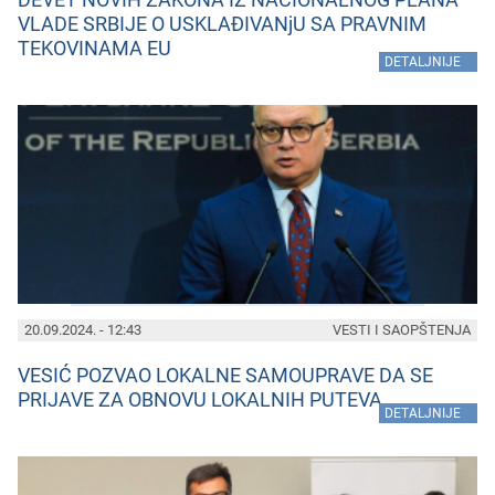
VLADE SRBIJE O USKLAĐIVANjU SA PRAVNIM
TEKOVINAMA EU
»
DETALJNIJE
20.09.2024. - 12:43
VESTI I SAOPŠTENJA
VESIĆ POZVAO LOKALNE SAMOUPRAVE DA SE
PRIJAVE ZA OBNOVU LOKALNIH PUTEVA
»
DETALJNIJE