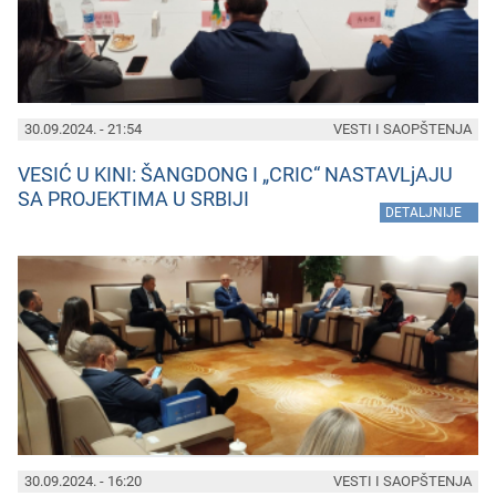
30.09.2024. - 21:54
VESTI I SAOPŠTENJA
VESIĆ U KINI: ŠANGDONG I „CRIC“ NASTAVLjAJU
SA PROJEKTIMA U SRBIJI
»
DETALJNIJE
30.09.2024. - 16:20
VESTI I SAOPŠTENJA