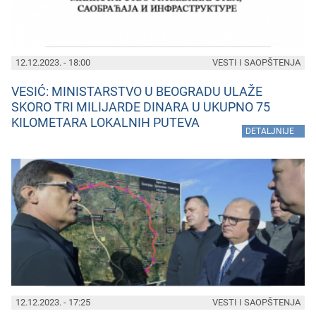
12.12.2023. - 18:00
VESTI I SAOPŠTENJA
VESIĆ: MINISTARSTVO U BEOGRADU ULAŽE
SKORO TRI MILIJARDE DINARA U UKUPNO 75
KILOMETARA LOKALNIH PUTEVA
»
DETALJNIJE
12.12.2023. - 17:25
VESTI I SAOPŠTENJA