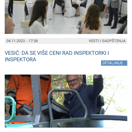
04.11.2023. - 17:38
VESTI I SAOPŠTENJA
VESIĆ: DA SE VIŠE CENI RAD INSPEKTORKI I
INSPEKTORA
»
DETALJNIJE