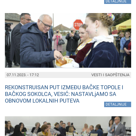
»
DETALJNIJE
07.11.2023. - 17:12
VESTI I SAOPŠTENJA
REKONSTRUISAN PUT IZMEĐU BAČKE TOPOLE I
BAČKOG SOKOLCA, VESIĆ: NASTAVLjAMO SA
OBNOVOM LOKALNIH PUTEVA
»
DETALJNIJE