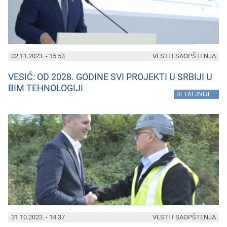
02.11.2023. - 15:53
VESTI I SAOPŠTENJA
VESIĆ: OD 2028. GODINE SVI PROJEKTI U SRBIJI U
BIM TEHNOLOGIJI
»
DETALJNIJE
31.10.2023. - 14:37
VESTI I SAOPŠTENJA