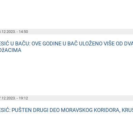
.12.2023. - 14:50
ESIĆ U BAČU: OVE GODINE U BAČ ULOŽENO VIŠE OD DV
DžACIMA
.12.2023. - 19:12
ESIĆ: PUŠTEN DRUGI DEO MORAVSKOG KORIDORA, KR