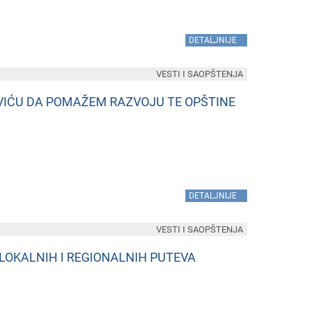
»
DETALJNIJE
VESTI I SAOPŠTENJA
AVIĆU DA POMAŽEM RAZVOJU TE OPŠTINE
»
DETALJNIJE
VESTI I SAOPŠTENJA
 LOKALNIH I REGIONALNIH PUTEVA