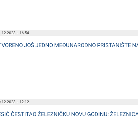
.12.2023. - 16:54
TVORENO JOŠ JEDNO MEĐUNARODNO PRISTANIŠTE NA
.12.2023. - 12:12
ESIĆ ČESTITAO ŽELEZNIČKU NOVU GODINU: ŽELEZNIC