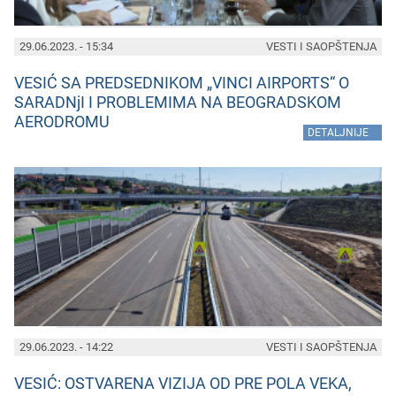
29.06.2023. - 15:34
VESTI I SAOPŠTENJA
VESIĆ SA PREDSEDNIKOM „VINCI AIRPORTS“ O
SARADNjI I PROBLEMIMA NA BEOGRADSKOM
AERODROMU
»
DETALJNIJE
29.06.2023. - 14:22
VESTI I SAOPŠTENJA
VESIĆ: OSTVARENA VIZIJA OD PRE POLA VEKA,