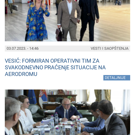
03.07.2023. - 14:46
VESTI I SAOPŠTENJA
VESIĆ: FORMIRAN OPERATIVNI TIM ZA
SVAKODNEVNO PRAĆENjE SITUACIJE NA
AERODROMU
»
DETALJNIJE