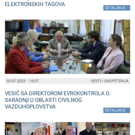
ELEKTRONSKIH TAGOVA
»
DETALJNIJE
03.07.2023. - 16:07
VESTI I SAOPŠTENJA
VESIĆ SA DIREKTOROM EVROKONTROLA O
SARADNjI U OBLASTI CIVILNOG
VAZDUHOPLOVSTVA
»
DETALJNIJE