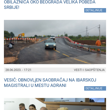
OBILAZNICA OKO BEOGRADA VELIKA POBEDA
SRBIJE!
»
DETALJNIJE
28.06.2023. - 17:21
VESTI I SAOPŠTENJA
VESIĆ: OBNOVLjEN SAOBRAĆAJ NA IBARSKOJ
MAGISTRALI U MESTU ADRANI
»
DETALJNIJE