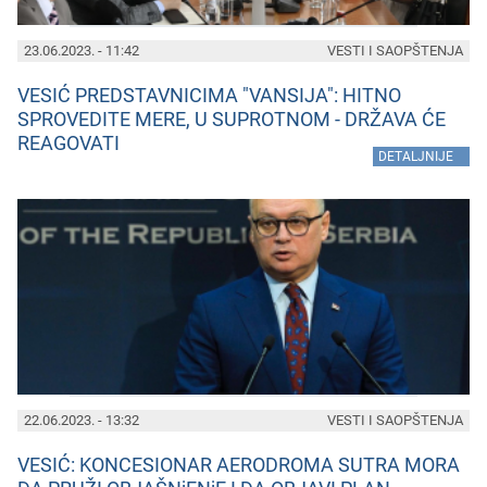
23.06.2023. - 11:42
VESTI I SAOPŠTENJA
VESIĆ PREDSTAVNICIMA "VANSIJA": HITNO
SPROVEDITE MERE, U SUPROTNOM - DRŽAVA ĆE
REAGOVATI
»
DETALJNIJE
22.06.2023. - 13:32
VESTI I SAOPŠTENJA
VESIĆ: KONCESIONAR AERODROMA SUTRA MORA