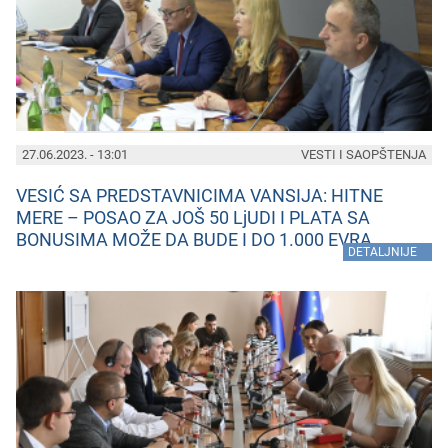
27.06.2023. - 13:01
VESTI I SAOPŠTENJA
VESIĆ SA PREDSTAVNICIMA VANSIJA: HITNE
MERE – POSAO ZA JOŠ 50 LjUDI I PLATA SA
BONUSIMA MOŽE DA BUDE I DO 1.000 EVRA
»
DETALJNIJE