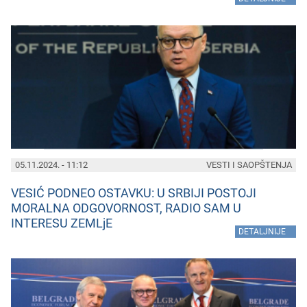
05.11.2024. - 11:12
VESTI I SAOPŠTENJA
VESIĆ PODNEO OSTAVKU: U SRBIJI POSTOJI
MORALNA ODGOVORNOST, RADIO SAM U
INTERESU ZEMLjE
»
DETALJNIJE