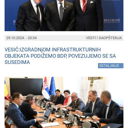
29.10.2024. - 20:34
VESTI I SAOPŠTENJA
VESIĆ:IZGRADNjOM INFRASTRUKTURNIH
OBJEKATA PODIŽEMO BDP, POVEZUJEMO SE SA
SUSEDIMA
»
DETALJNIJE