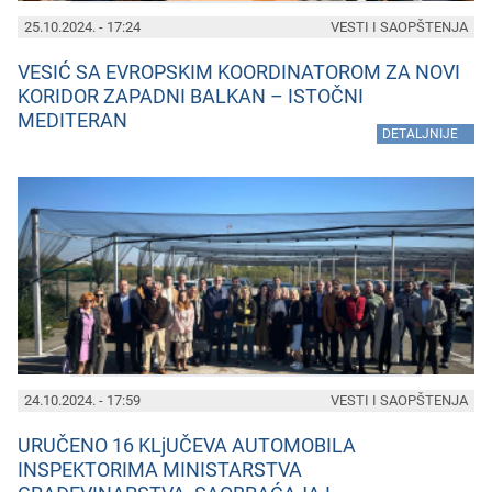
25.10.2024. - 17:24
VESTI I SAOPŠTENJA
VESIĆ SA EVROPSKIM KOORDINATOROM ZA NOVI
KORIDOR ZAPADNI BALKAN – ISTOČNI
MEDITERAN
»
DETALJNIJE
24.10.2024. - 17:59
VESTI I SAOPŠTENJA
URUČENO 16 KLjUČEVA AUTOMOBILA
INSPEKTORIMA MINISTARSTVA