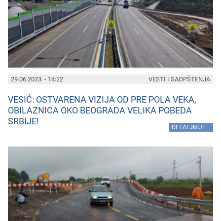
29.06.2023. - 14:22
VESTI I SAOPŠTENJA
VESIĆ: OSTVARENA VIZIJA OD PRE POLA VEKA,
OBILAZNICA OKO BEOGRADA VELIKA POBEDA
SRBIJE!
»
DETALJNIJE