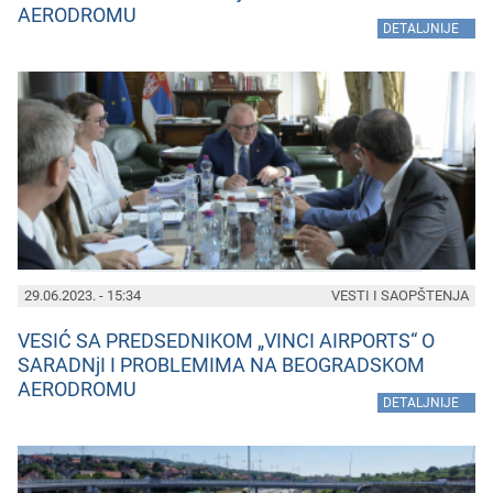
AERODROMU
»
DETALJNIJE
29.06.2023. - 15:34
VESTI I SAOPŠTENJA
VESIĆ SA PREDSEDNIKOM „VINCI AIRPORTS“ O
SARADNjI I PROBLEMIMA NA BEOGRADSKOM
AERODROMU
»
DETALJNIJE