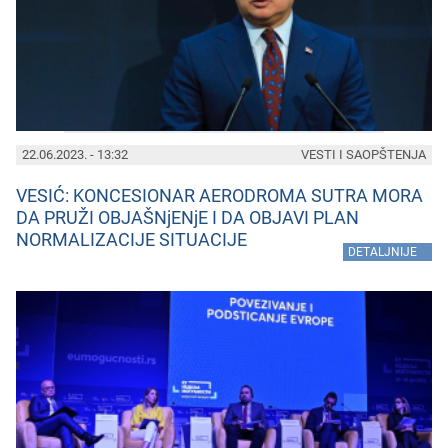
22.06.2023. - 13:32
VESTI I SAOPŠTENJA
VESIĆ: KONCESIONAR AERODROMA SUTRA MORA
DA PRUŽI OBJAŠNjENjE I DA OBJAVI PLAN
NORMALIZACIJE SITUACIJE
»
DETALJNIJE