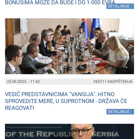
BONUSIMA MOŽE DA BUDE I DO 1.000 EVRA
»
DETALJNIJE
23.06.2023. - 11:42
VESTI I SAOPŠTENJA
VESIĆ PREDSTAVNICIMA "VANSIJA": HITNO
SPROVEDITE MERE, U SUPROTNOM - DRŽAVA ĆE
REAGOVATI
»
DETALJNIJE