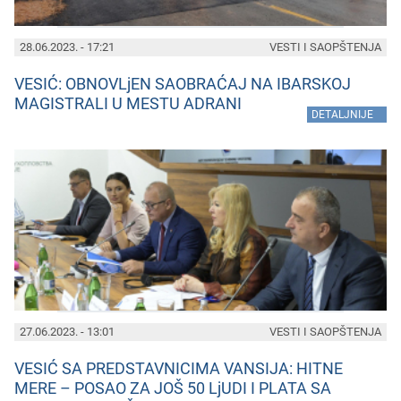
28.06.2023. - 17:21
VESTI I SAOPŠTENJA
VESIĆ: OBNOVLjEN SAOBRAĆAJ NA IBARSKOJ
MAGISTRALI U MESTU ADRANI
»
DETALJNIJE
27.06.2023. - 13:01
VESTI I SAOPŠTENJA
VESIĆ SA PREDSTAVNICIMA VANSIJA: HITNE
MERE – POSAO ZA JOŠ 50 LjUDI I PLATA SA