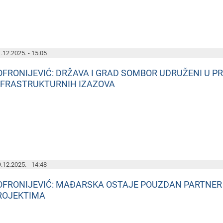
.12.2025. - 15:05
OFRONIJEVIĆ: DRŽAVA I GRAD SOMBOR UDRUŽENI U PR
NFRASTRUKTURNIH IZAZOVA
.12.2025. - 14:48
OFRONIJEVIĆ: MAĐARSKA OSTAJE POUZDAN PARTNER 
ROJEKTIMA