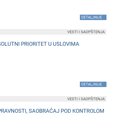
»
DETALJNIJE
VESTI I SAOPŠTENJA
OLUTNI PRIORITET U USLOVIMA
»
DETALJNIJE
VESTI I SAOPŠTENJA
RIPRAVNOSTI, SAOBRAĆAJ POD KONTROLOM