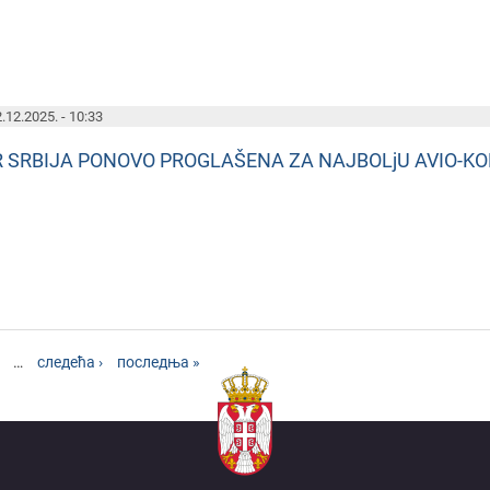
.12.2025. - 10:33
R SRBIJA PONOVO PROGLAŠENA ZA NAJBOLjU AVIO-KO
…
следећа ›
последња »