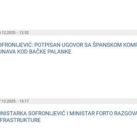
.12.2025. - 12:52
OFRONIJEVIĆ: POTPISAN UGOVOR SA ŠPANSKOM KOM
UNAVA KOD BAČKE PALANKE
.12.2025. - 15:17
INISTARKA SOFRONIJEVIĆ I MINISTAR FORTO RAZGO
NFRASTRUKTURE