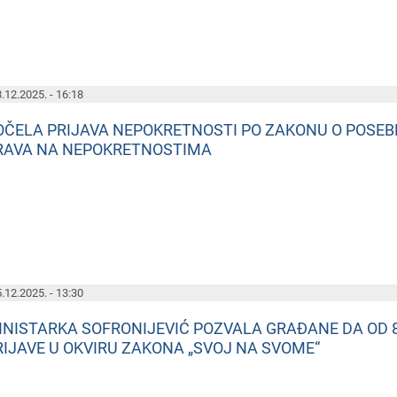
.12.2025. - 16:18
OČELA PRIJAVA NEPOKRETNOSTI PO ZAKONU O POSEBN
RAVA NA NEPOKRETNOSTIMA
.12.2025. - 13:30
INISTARKA SOFRONIJEVIĆ POZVALA GRAĐANE DA OD
RIJAVE U OKVIRU ZAKONA „SVOJ NA SVOME“