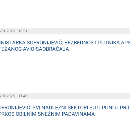
.01.2026. - 13:21
INISTARKA SOFRONIJEVIĆ: BEZBEDNOST PUTNIKA APS
TEŽANOG AVIO-SAOBRAĆAJA
.01.2026. - 11:47
OFRONIJEVIĆ: SVI NADLEŽNI SEKTORI SU U PUNOJ P
PRKOS OBILNIM SNEŽNIM PADAVINAMA