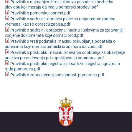
Pravilnik o najmanjem broju clanova posade za bezbednu
plovidbu koji moraju da imaju pomorski brodovi.pdf
Pravilnik o pomorskoj opremi.pdf
Pravilnik o sadrzini i obrascu ploce sa rasporedom radnog
vremena, kao i o obrascu zapisa.pdf
Pravilnik o sadrzini, obrascima, nacinu i uslovima za izdavanje i
vodjenje dokumenata koje domaci brod.pdf
Pravilnik o vrsti podataka i nacinu prikupljanja podataka o
putnicima koje domaci putnicki brod mora da vodi.pdf
Pravilnik o postupku i načinu izdavanja odobrenja za obavljanje
poslova posredovanja pri zapošljavanju pomoraca.pdf
Pravilnik o postupku registracije i sadržini registra ugovora o
radu pomoraca.pdf
Pravilnik o zdravstvenoj sposobnosti pomoraca.pdf