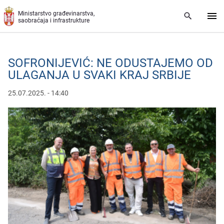
Preskoči na glavni deo sadržaja
Ministarstvo građevinarstva,
saobraćaja i infrastrukture
SOFRONIJEVIĆ: NE ODUSTAJEMO OD
ULAGANJA U SVAKI KRAJ SRBIJE
25.07.2025. - 14:40