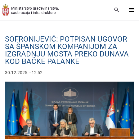
Preskoči na glavni deo sadržaja
Ministarstvo građevinarstva,
saobraćaja i infrastrukture
SOFRONIJEVIĆ: POTPISAN UGOVOR
SA ŠPANSKOM KOMPANIJOM ZA
IZGRADNJU MOSTA PREKO DUNAVA
KOD BAČKE PALANKE
30.12.2025. - 12:52