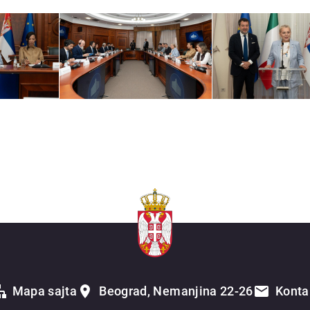
Mapa sajta
Beograd, Nemanjina 22-26
Konta