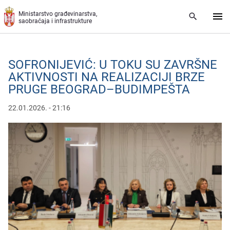
Preskoči na glavni deo sadržaja
Ministarstvo građevinarstva,
saobraćaja i infrastrukture
SOFRONIJEVIĆ: U TOKU SU ZAVRŠNE
AKTIVNOSTI NA REALIZACIJI BRZE
PRUGE BEOGRAD–BUDIMPEŠTA
22.01.2026. - 21:16