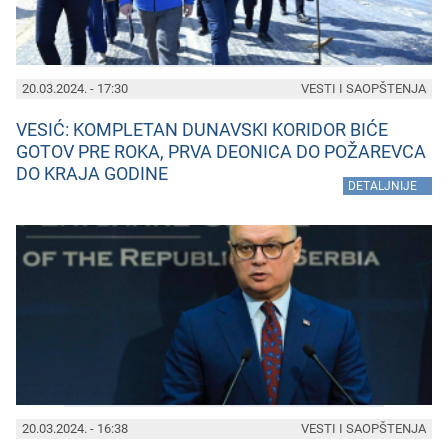
20.03.2024. - 17:30
VESTI I SAOPŠTENJA
VESIĆ: KOMPLETAN DUNAVSKI KORIDOR BIĆE
GOTOV PRE ROKA, PRVA DEONICA DO POŽAREVCA
DO KRAJA GODINE
»
DETALJNIJE
20.03.2024. - 16:38
VESTI I SAOPŠTENJA