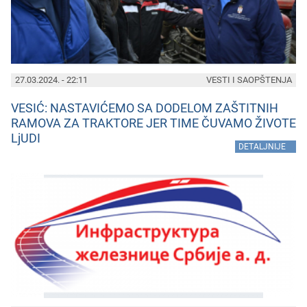
27.03.2024. - 22:11
VESTI I SAOPŠTENJA
VESIĆ: NASTAVIĆEMO SA DODELOM ZAŠTITNIH
RAMOVA ZA TRAKTORE JER TIME ČUVAMO ŽIVOTE
LjUDI
»
DETALJNIJE