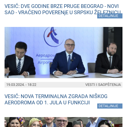
VESIĆ: DVE GODINE BRZE PRUGE BEOGRAD - NOVI
SAD - VRAĆENO POVERENjE U SRPSKU ŽELEZNICU
»
DETALJNIJE
19.03.2024. - 18:22
VESTI I SAOPŠTENJA
VESIĆ: NOVA TERMINALNA ZGRADA NIŠKOG
AERODROMA OD 1. JULA U FUNKCIJI
»
DETALJNIJE