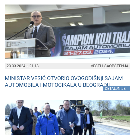
20.03.2024. - 21:18
VESTI I SAOPŠTENJA
MINISTAR VESIĆ OTVORIO OVOGODIŠNjI SAJAM
AUTOMOBILA I MOTOCIKALA U BEOGRADU
»
DETALJNIJE