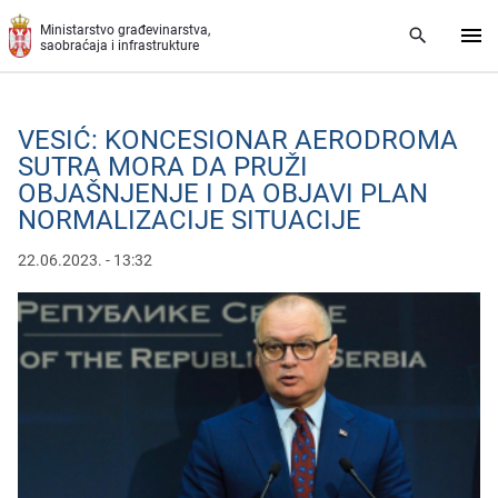
Preskoči na glavni deo sadržaja
Ministarstvo građevinarstva,
saobraćaja i infrastrukture
VESIĆ: KONCESIONAR AERODROMA
SUTRA MORA DA PRUŽI
OBJAŠNJENJE I DA OBJAVI PLAN
NORMALIZACIJE SITUACIJE
22.06.2023. - 13:32