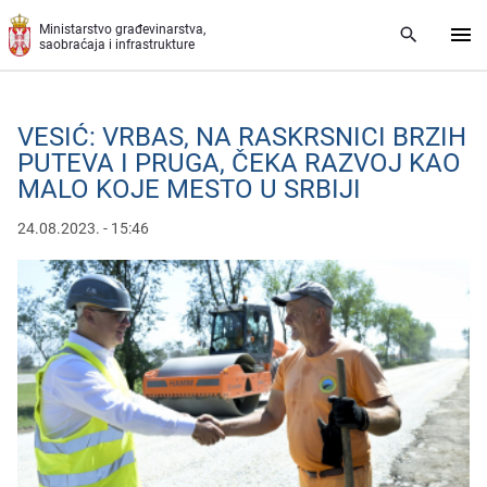
Preskoči na glavni deo sadržaja
Ministarstvo građevinarstva,
saobraćaja i infrastrukture
VESIĆ: VRBAS, NA RASKRSNICI BRZIH
PUTEVA I PRUGA, ČEKA RAZVOJ KAO
MALO KOJE MESTO U SRBIJI
24.08.2023. - 15:46