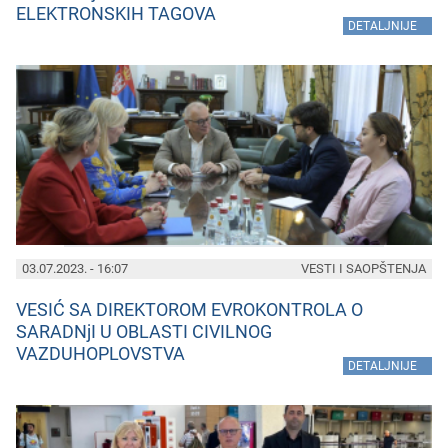
ELEKTRONSKIH TAGOVA
»
DETALJNIJE
03.07.2023. - 16:07
VESTI I SAOPŠTENJA
VESIĆ SA DIREKTOROM EVROKONTROLA O
SARADNjI U OBLASTI CIVILNOG
VAZDUHOPLOVSTVA
»
DETALJNIJE