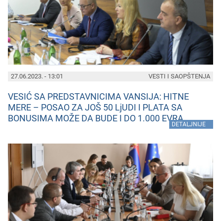
27.06.2023. - 13:01
VESTI I SAOPŠTENJA
VESIĆ SA PREDSTAVNICIMA VANSIJA: HITNE
MERE – POSAO ZA JOŠ 50 LjUDI I PLATA SA
BONUSIMA MOŽE DA BUDE I DO 1.000 EVRA
»
DETALJNIJE