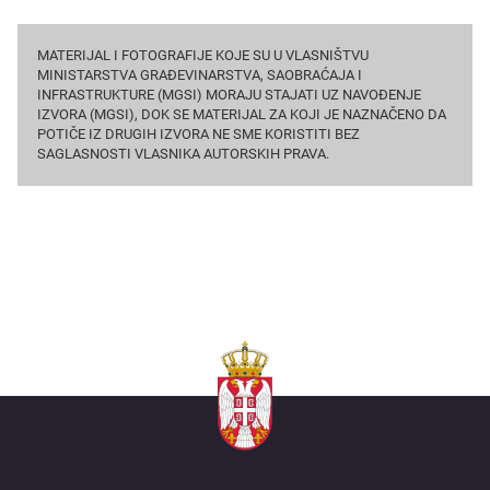
MATERIJAL I FOTOGRAFIJE KOJE SU U VLASNIŠTVU
MINISTARSTVА GRAĐEVINARSTVA, SAOBRAĆAJA I
INFRASTRUKTURE (MGSI) MORAJU STAJATI UZ NAVOĐENJE
IZVORA (MGSI), DOK SE MATERIJAL ZA KOJI JE NAZNAČENO DA
POTIČE IZ DRUGIH IZVORA NE SME KORISTITI BEZ
SAGLASNOSTI VLASNIKA AUTORSKIH PRAVA.