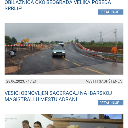
OBILAZNICA OKO BEOGRADA VELIKA POBEDA
SRBIJE!
»
DETALJNIJE
28.06.2023. - 17:21
VESTI I SAOPŠTENJA
VESIĆ: OBNOVLjEN SAOBRAĆAJ NA IBARSKOJ
MAGISTRALI U MESTU ADRANI
»
DETALJNIJE