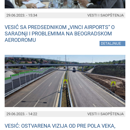
29.06.2023. - 15:34
VESTI I SAOPŠTENJA
VESIĆ SA PREDSEDNIKOM „VINCI AIRPORTS“ O
SARADNjI I PROBLEMIMA NA BEOGRADSKOM
AERODROMU
»
DETALJNIJE
29.06.2023. - 14:22
VESTI I SAOPŠTENJA
VESIĆ: OSTVARENA VIZIJA OD PRE POLA VEKA,