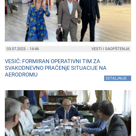
03.07.2023. - 14:46
VESTI I SAOPŠTENJA
VESIĆ: FORMIRAN OPERATIVNI TIM ZA
SVAKODNEVNO PRAĆENjE SITUACIJE NA
AERODROMU
»
DETALJNIJE