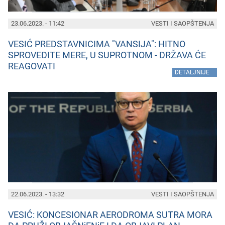
23.06.2023. - 11:42
VESTI I SAOPŠTENJA
VESIĆ PREDSTAVNICIMA "VANSIJA": HITNO
SPROVEDITE MERE, U SUPROTNOM - DRŽAVA ĆE
REAGOVATI
»
DETALJNIJE
22.06.2023. - 13:32
VESTI I SAOPŠTENJA
VESIĆ: KONCESIONAR AERODROMA SUTRA MORA