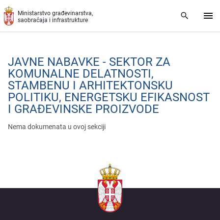
Preskoči na glavni deo sadržaja
Ministarstvo građevinarstva,
saobraćaja i infrastrukture
JAVNE NABAVKE - SEKTOR ZA
KOMUNALNE DELATNOSTI,
STAMBENU I ARHITEKTONSKU
POLITIKU, ENERGETSKU EFIKASNOST
I GRAĐEVINSKE PROIZVODE
Nema dokumenata u ovoj sekciji