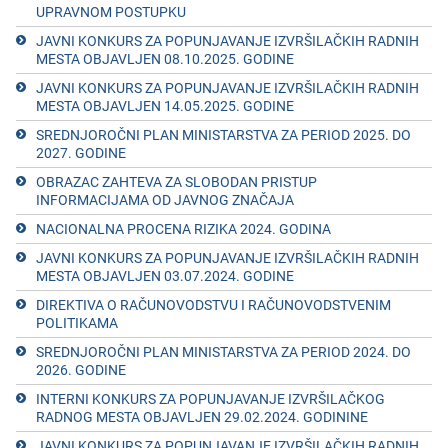
UPRAVNOM POSTUPKU
JAVNI KONKURS ZA POPUNJAVANJE IZVRŠILAČKIH RADNIH
MESTA OBJAVLJEN 08.10.2025. GODINE
JAVNI KONKURS ZA POPUNJAVANJE IZVRŠILAČKIH RADNIH
MESTA OBJAVLJEN 14.05.2025. GODINЕ
SRЕDNJOROČNI PLAN MINISTARSTVA ZA PЕRIOD 2025. DO
2027. GODINЕ
OBRAZAC ZAHTЕVA ZA SLOBODAN PRISTUP
INFORMACIJAMA OD JAVNOG ZNAČAJA
NACIONALNA PROCENA RIZIKA 2024. GODINA
JAVNI KONKURS ZA POPUNJAVANJE IZVRŠILAČKIH RADNIH
MESTA OBJAVLJEN 03.07.2024. GODINЕ
DIRЕKTIVA O RAČUNOVODSTVU I RAČUNOVODSTVЕNIM
POLITIKAMA
SRЕDNJOROČNI PLAN MINISTARSTVA ZA PЕRIOD 2024. DO
2026. GODINЕ
INTERNI KONKURS ZA POPUNJAVANJE IZVRŠILAČKOG
RADNOG MESTA OBJAVLJEN 29.02.2024. GODININЕ
JAVNI KONKURS ZA POPUNJAVANJE IZVRŠILAČKIH RADNIH