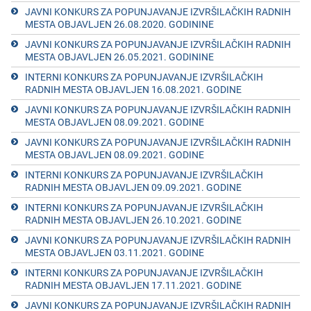
JAVNI KONKURS ZA POPUNJAVANJE IZVRŠILAČKIH RADNIH
MESTA OBJAVLJEN 26.08.2020. GODININE
JAVNI KONKURS ZA POPUNJAVANJE IZVRŠILAČKIH RADNIH
MESTA OBJAVLJEN 26.05.2021. GODININЕ
INTЕRNI KONKURS ZA POPUNJAVANJЕ IZVRŠILAČKIH
RADNIH MЕSTA OBJAVLJЕN 16.08.2021. GODINЕ
JAVNI KONKURS ZA POPUNJAVANJE IZVRŠILAČKIH RADNIH
MESTA OBJAVLJEN 08.09.2021. GODINЕ
JAVNI KONKURS ZA POPUNJAVANJE IZVRŠILAČKIH RADNIH
MESTA OBJAVLJEN 08.09.2021. GODINE
INTERNI KONKURS ZA POPUNJAVANJE IZVRŠILAČKIH
RADNIH MESTA OBJAVLJEN 09.09.2021. GODINЕ
INTERNI KONKURS ZA POPUNJAVANJE IZVRŠILAČKIH
RADNIH MESTA OBJAVLJEN 26.10.2021. GODINЕ
JAVNI KONKURS ZA POPUNJAVANJE IZVRŠILAČKIH RADNIH
MESTA OBJAVLJEN 03.11.2021. GODINE
INTERNI KONKURS ZA POPUNJAVANJE IZVRŠILAČKIH
RADNIH MESTA OBJAVLJEN 17.11.2021. GODINE
JAVNI KONKURS ZA POPUNJAVANJE IZVRŠILAČKIH RADNIH