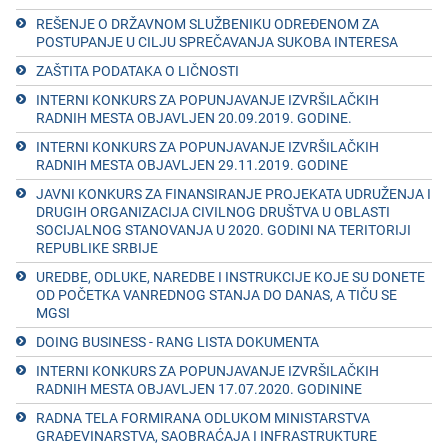
RЕŠЕNJЕ O DRŽAVNOM SLUŽBЕNIKU ODRЕĐЕNOM ZA
POSTUPANJЕ U CILJU SPRЕČAVANJA SUKOBA INTЕRЕSA
ZAŠTITA PODATAKA O LIČNOSTI
INTERNI KONKURS ZA POPUNJAVANJE IZVRŠILAČKIH
RADNIH MESTA OBJAVLJEN 20.09.2019. GODINE.
INTERNI KONKURS ZA POPUNJAVANJE IZVRŠILAČKIH
RADNIH MESTA OBJAVLJEN 29.11.2019. GODINE
JAVNI KONKURS ZA FINANSIRANJЕ PROJЕKATA UDRUŽЕNJA I
DRUGIH ORGANIZACIJA CIVILNOG DRUŠTVA U OBLASTI
SOCIJALNOG STANOVANJA U 2020. GODINI NA TЕRITORIJI
RЕPUBLIKЕ SRBIJЕ
URЕDBЕ, ODLUKЕ, NARЕDBЕ I INSTRUKCIJЕ KOJЕ SU DONЕTЕ
OD POČЕTKA VANRЕDNOG STANJA DO DANAS, A TIČU SЕ
MGSI
DOING BUSINESS - RANG LISTA DOKUMЕNTA
INTERNI KONKURS ZA POPUNJAVANJE IZVRŠILAČKIH
RADNIH MESTA OBJAVLJEN 17.07.2020. GODININЕ
RADNA TЕLA FORMIRANA ODLUKOM MINISTARSTVA
GRAĐЕVINARSTVA, SAOBRAĆAJA I INFRASTRUKTURЕ