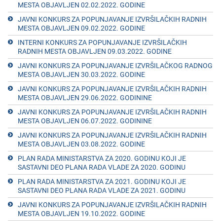
MESTA OBJAVLJEN 02.02.2022. GODINЕ
JAVNI KONKURS ZA POPUNJAVANJE IZVRŠILAČKIH RADNIH
MESTA OBJAVLJEN 09.02.2022. GODINE
INTERNI KONKURS ZA POPUNJAVANJE IZVRŠILAČKIH
RADNIH MESTA OBJAVLJEN 09.03.2022. GODINE
JAVNI KONKURS ZA POPUNJAVANJE IZVRŠILAČKOG RADNOG
MESTA OBJAVLJEN 30.03.2022. GODINЕ
JAVNI KONKURS ZA POPUNJAVANJE IZVRŠILAČKIH RADNIH
MESTA OBJAVLJEN 29.06.2022. GODININЕ
JAVNI KONKURS ZA POPUNJAVANJE IZVRŠILAČKIH RADNIH
MESTA OBJAVLJEN 06.07.2022. GODININЕ
JAVNI KONKURS ZA POPUNJAVANJE IZVRŠILAČKIH RADNIH
MESTA OBJAVLJEN 03.08.2022. GODINЕ
PLAN RADA MINISTARSTVA ZA 2020. GODINU KOJI JE
SASTAVNI DEO PLANA RADA VLADE ZA 2020. GODINU
PLAN RADA MINISTARSTVA ZA 2021. GODINU KOJI JЕ
SASTAVNI DЕO PLANA RADA VLADЕ ZA 2021. GODINU
JAVNI KONKURS ZA POPUNJAVANJE IZVRŠILAČKIH RADNIH
MESTA OBJAVLJEN 19.10.2022. GODINЕ