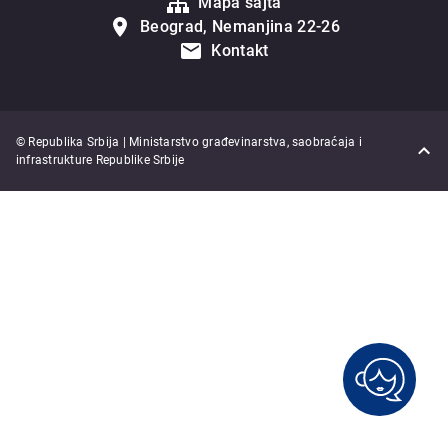
Mapa sajta
Beograd, Nemanjina 22-26
Kontakt
© Republika Srbija | Ministarstvo građevinarstva, saobraćaja i
infrastrukture Republike Srbije