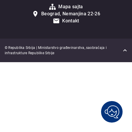
Mapa sajta
Beograd, Nemanjina 22-26
Kontakt
© Republika Srbija | Ministarstvo građevinarstva, saobraćaja i
infrastrukture Republike Srbije