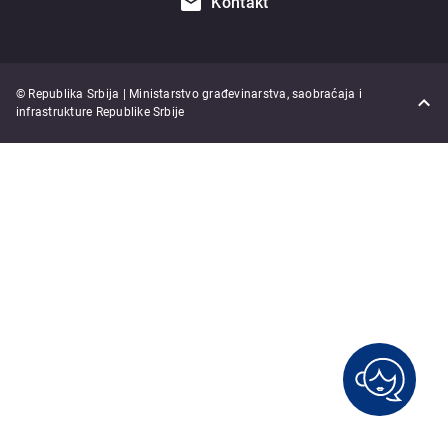
Kontakt
© Republika Srbija | Ministarstvo građevinarstva, saobraćaja i
infrastrukture Republike Srbije