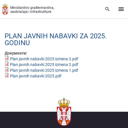
Preskoči na glavni deo sadržaja
Ministarstvo građevinarstva,
saobraćaja i infrastrukture
PLAN JAVNIH NABAVKI ZA 2025.
GODINU
Документи:
Plan javnih nabavki 2025 izmena 3.pdf
Plan javnih nabavki 2025 izmena 2.pdf
Plan javnih nabavki 2025 izmena 1.pdf
Plan javnih nabavki 2025.pdf