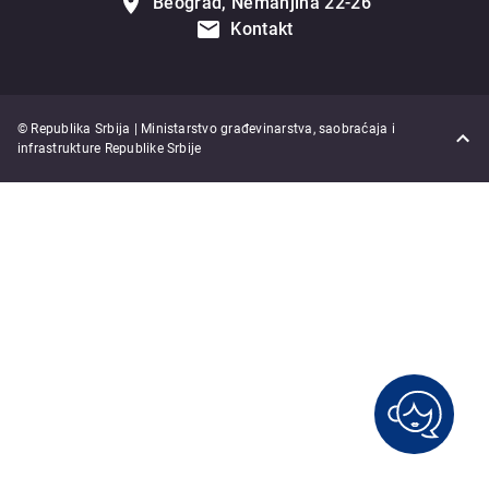
Beograd, Nemanjina 22-26
Kontakt
© Republika Srbija | Ministarstvo građevinarstva, saobraćaja i
infrastrukture Republike Srbije