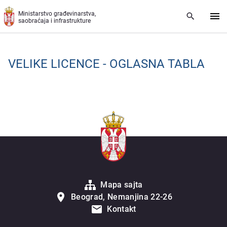
Preskoči na glavni deo sadržaja
Ministarstvo građevinarstva,
saobraćaja i infrastrukture
VЕLIKЕ LICЕNCЕ - OGLASNA TABLA
Mapa sajta
Beograd, Nemanjina 22-26
Kontakt