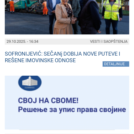
29.10.2025. - 16:34
VESTI I SAOPŠTENJA
SOFRONIJEVIĆ: SEČANj DOBIJA NOVE PUTEVE I
REŠENE IMOVINSKE ODNOSE
»
DETALJNIJE