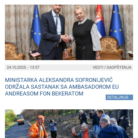
24.10.2025. - 13:57
VESTI I SAOPŠTENJA
MINISTARKA ALEKSANDRA SOFRONIJEVIĆ
ODRŽALA SASTANAK SA AMBASADOROM EU
ANDREASOM FON BEKERATOM
»
DETALJNIJE