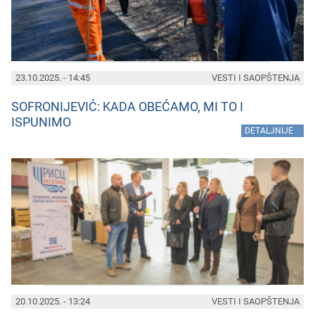
23.10.2025. - 14:45
VESTI I SAOPŠTENJA
SOFRONIJEVIĆ: KADA OBEĆAMO, MI TO I
ISPUNIMO
»
DETALJNIJE
20.10.2025. - 13:24
VESTI I SAOPŠTENJA