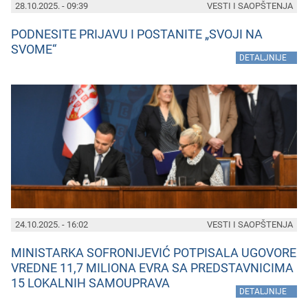
28.10.2025. - 09:39
VESTI I SAOPŠTENJA
PODNESITE PRIJAVU I POSTANITE „SVOJI NA
SVOME“
»
DETALJNIJE
24.10.2025. - 16:02
VESTI I SAOPŠTENJA
MINISTARKA SOFRONIJEVIĆ POTPISALA UGOVORE
VREDNE 11,7 MILIONA EVRA SA PREDSTAVNICIMA
15 LOKALNIH SAMOUPRAVA
»
DETALJNIJE