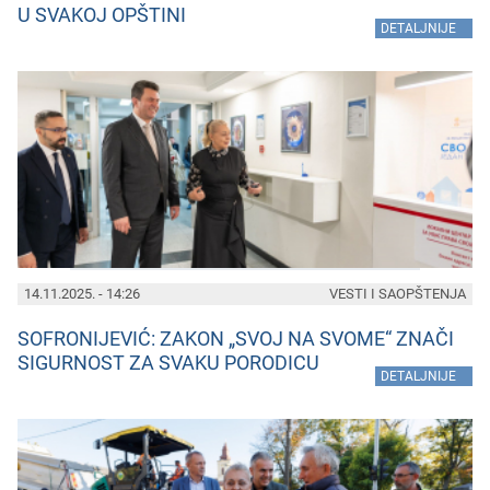
U SVAKOJ OPŠTINI
»
DETALJNIJE
14.11.2025. - 14:26
VESTI I SAOPŠTENJA
SOFRONIJEVIĆ: ZAKON „SVOJ NA SVOME“ ZNAČI
SIGURNOST ZA SVAKU PORODICU
»
DETALJNIJE