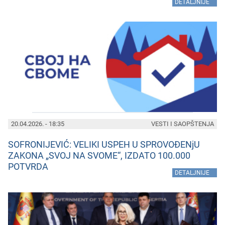
»
DETALJNIJE
20.04.2026. - 18:35
VESTI I SAOPŠTENJA
SOFRONIJEVIĆ: VELIKI USPEH U SPROVOĐENjU
ZAKONA „SVOJ NA SVOME“, IZDATO 100.000
POTVRDA
»
DETALJNIJE