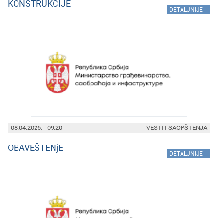
KONSTRUKCIJE
»
DETALJNIJE
08.04.2026. - 09:20
VESTI I SAOPŠTENJA
OBAVEŠTENjE
»
DETALJNIJE