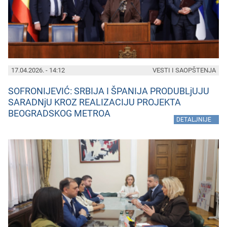
17.04.2026. - 14:12
VESTI I SAOPŠTENJA
SOFRONIJEVIĆ: SRBIJA I ŠPANIJA PRODUBLjUJU
SARADNjU KROZ REALIZACIJU PROJEKTA
BEOGRADSKOG METROA
»
DETALJNIJE