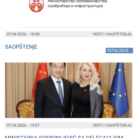
07.04.2026. - 16:08
VESTI I SAOPŠTENJA
SAOPŠTENjE
»
DETALJNIJE
07.04.2026. - 15:57
VESTI I SAOPŠTENJA
MINISTARKA SOFRONIJEVIĆ SA DELEGACIJOM