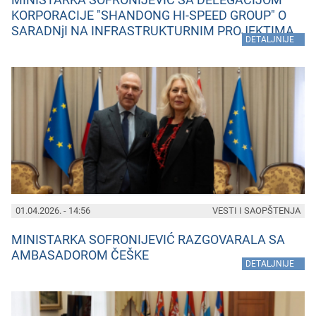
KORPORACIJE "SHANDONG HI-SPEED GROUP" O
SARADNjI NA INFRASTRUKTURNIM PROJEKTIMA
»
DETALJNIJE
01.04.2026. - 14:56
VESTI I SAOPŠTENJA
MINISTARKA SOFRONIJEVIĆ RAZGOVARALA SA
AMBASADOROM ČEŠKE
»
DETALJNIJE