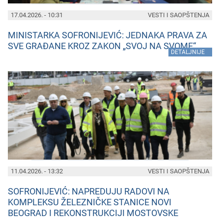
17.04.2026. - 10:31
VESTI I SAOPŠTENJA
MINISTARKA SOFRONIJEVIĆ: JEDNAKA PRAVA ZA
SVE GRAĐANE KROZ ZAKON „SVOJ NA SVOME“
»
DETALJNIJE
11.04.2026. - 13:32
VESTI I SAOPŠTENJA
SOFRONIJEVIĆ: NAPREDUJU RADOVI NA
KOMPLEKSU ŽELEZNIČKE STANICE NOVI
BEOGRAD I REKONSTRUKCIJI MOSTOVSKE