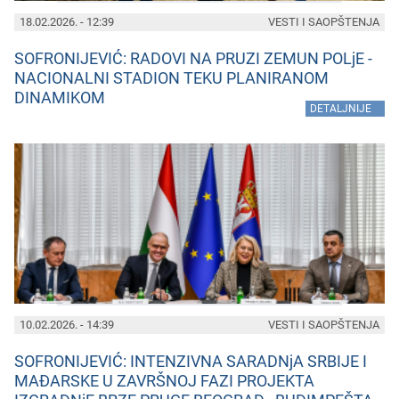
18.02.2026. - 12:39
VESTI I SAOPŠTENJA
SOFRONIJEVIĆ: RADOVI NA PRUZI ZEMUN POLjE -
NACIONALNI STADION TEKU PLANIRANOM
DINAMIKOM
»
DETALJNIJE
10.02.2026. - 14:39
VESTI I SAOPŠTENJA
SOFRONIJEVIĆ: INTENZIVNA SARADNjA SRBIJE I
MAĐARSKE U ZAVRŠNOJ FAZI PROJEKTA