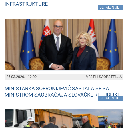
INFRASTRUKTURE
»
DETALJNIJE
26.03.2026. - 12:09
VESTI I SAOPŠTENJA
MINISTARKA SOFRONIJEVIĆ SASTALA SE SA
MINISTROM SAOBRAĆAJA SLOVAČKE REPUBLIKE
»
DETALJNIJE