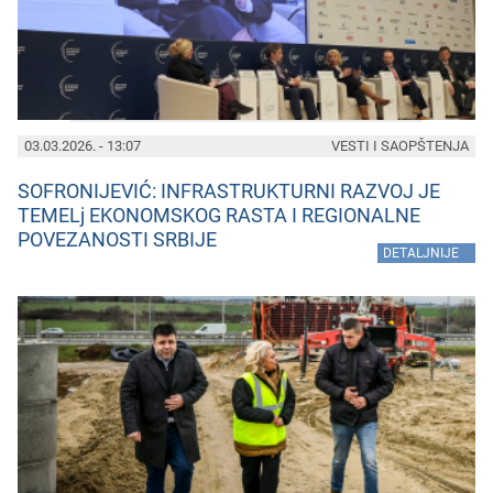
03.03.2026. - 13:07
VESTI I SAOPŠTENJA
SOFRONIJEVIĆ: INFRASTRUKTURNI RAZVOJ JE
TEMELj EKONOMSKOG RASTA I REGIONALNE
POVEZANOSTI SRBIJE
»
DETALJNIJE