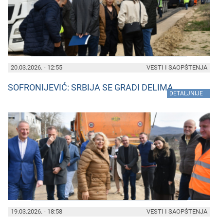
20.03.2026. - 12:55
VESTI I SAOPŠTENJA
SOFRONIJEVIĆ: SRBIJA SE GRADI DELIMA
»
DETALJNIJE
19.03.2026. - 18:58
VESTI I SAOPŠTENJA