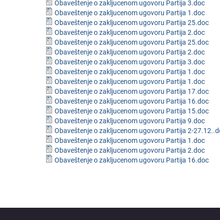
Obaveštenje o zakljucenom ugovoru Partija 3.doc
Obaveštenje o zakljucenom ugovoru Partija 1.doc
Obaveštenje o zakljucenom ugovoru Partija 25.doc
Obaveštenje o zakljucenom ugovoru Partija 2.doc
Obaveštenje o zakljucenom ugovoru Partija 25.doc
Obaveštenje o zakljucenom ugovoru Partija 2.doc
Obaveštenje o zakljucenom ugovoru Partija 3.doc
Obaveštenje o zakljucenom ugovoru Partija 1.doc
Obaveštenje o zakljucenom ugovoru Partija 1.doc
Obaveštenje o zakljucenom ugovoru Partija 17.doc
Obaveštenje o zakljucenom ugovoru Partija 16.doc
Obaveštenje o zakljucenom ugovoru Partija 15.doc
Obaveštenje o zakljucenom ugovoru Partija 9.doc
Obaveštenje o zakljucenom ugovoru Partija 2-27.12..
Obaveštenje o zakljucenom ugovoru Partija 1.doc
Obaveštenje o zakljucenom ugovoru Partija 2.doc
Obaveštenje o zakljucenom ugovoru Partija 16.doc