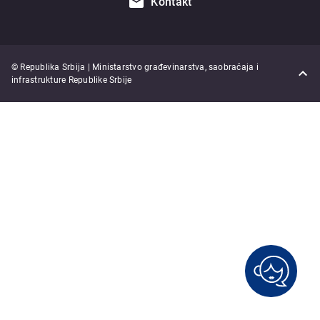
Kontakt
© Republika Srbija | Ministarstvo građevinarstva, saobraćaja i
infrastrukture Republike Srbije