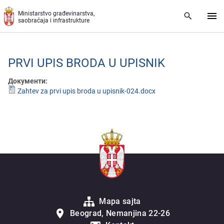
Preskoči na glavni deo sadržaja
Ministarstvo građevinarstva,
saobraćaja i infrastrukture
PRVI UPIS BRODA U UPISNIK
Документи:
Zahtev za prvi upis broda u upisnik-024.docx
Mapa sajta
Beograd, Nemanjina 22-26