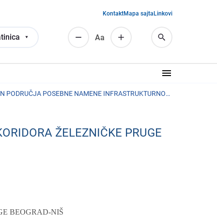
Kontakt
Mapa sajta
Linkovi
tinica
Аа
PROSTORNI PLAN PODRUČJA POSEBNE NAMENE INFRASTRUKTURNOG KORIDORA ŽELEZNIČKE PRUGE BEOGRAD-NIŠ
ORIDORA ŽELEZNIČKE PRUGE
GE BEOGRAD-NIŠ