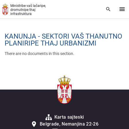
Skip to main content
Ministribe vaš lačaripe,
dromutnipe thaj
infrastruktura
KANUNJA - SEKTORI VAŠ THANUTNO
PLANIRIPE THAJ URBANIZMI
There are no documents in this section.
Karta sajteski
Belgrade, Nemanjina 22-26