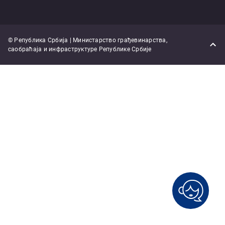
© Република Србија | Министарство грађевинарства,
саобраћаја и инфраструктуре Републике Србије