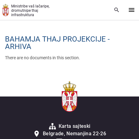
Skip to main content
Ministribe vaš lačaripe,
dromutnipe thaj
infrastruktura
BAHAMJA THAJ PROJEKCIJE -
ARHIVA
There are no documents in this section.
Karta sajteski
Belgrade, Nemanjina 22-26