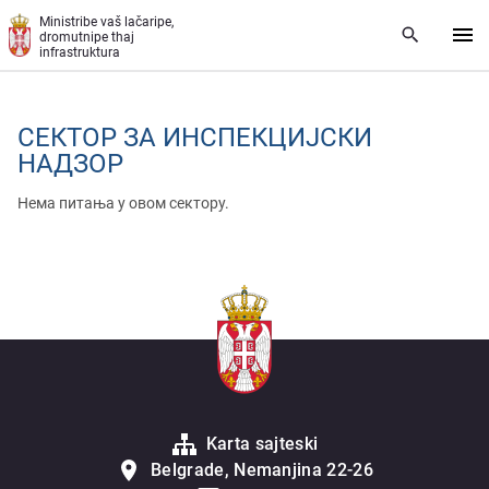
Skip to main content
Ministribe vaš lačaripe,
dromutnipe thaj
infrastruktura
СЕКТОР ЗА ИНСПЕКЦИЈСКИ
НАДЗОР
Нема питања у овом сектору.
Karta sajteski
Belgrade, Nemanjina 22-26