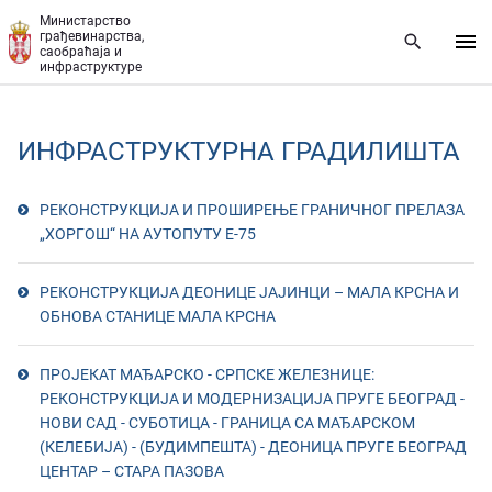
Прескочи на главни део садржаја
Министарство
грађевинарства,
саобраћаја и
инфраструктуре
ИНФРАСТРУКТУРНА ГРАДИЛИШТА
РЕКОНСТРУКЦИЈA И ПРОШИРЕЊE ГРАНИЧНОГ ПРЕЛАЗА
„ХОРГОШ“ НА АУТОПУТУ Е-75
РЕКОНСТРУКЦИЈА ДЕОНИЦЕ ЈАЈИНЦИ – МАЛА КРСНА И
ОБНОВА СТАНИЦЕ МАЛА КРСНА
ПРОЈЕКАТ МАЂАРСКО - СРПСКЕ ЖЕЛЕЗНИЦЕ:
РЕКОНСТРУКЦИЈА И МОДЕРНИЗАЦИЈА ПРУГЕ БЕОГРАД -
НОВИ САД - СУБОТИЦА - ГРАНИЦА СА МАЂАРСКОМ
(КЕЛЕБИЈА) - (БУДИМПЕШТА) - ДЕОНИЦA ПРУГЕ БЕОГРАД
ЦЕНТАР – СТАРА ПАЗОВА