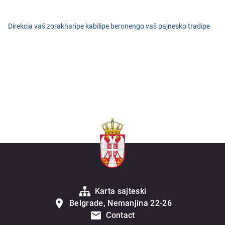
Direkcia vaš zorakharipe kabilipe beronengo vaš pajnesko tradipe
Karta sajteski
Belgrade, Nemanjina 22-26
Contact