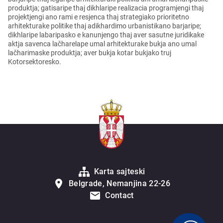
produktja; gatisaripe thaj dikhlaripe realizacia programjengi thaj
projektjengi ano rami e resjenca thaj strategiako prioritetno
arhitekturake politike thaj adikhardimo urbanistikano barjaripe;
dikhlaripe labaripasko e kanunjengo thaj aver sasutne juridikake
aktja savenca lačharelape umal arhitekturake bukja ano umal
lačharimaske produktja; aver bukja kotar bukjako truj
Kotorsektoresko.
Karta sajteski
Belgrade, Nemanjina 22-26
Contact