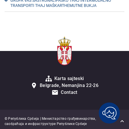
GRUPA VAŠ SASTRUNALIPASKO THAJ INTERMODALNO
TRANSPORTI THAJ MAŠKARTHEMUTNE BUKJA
Karta sajteski
Belgrade, Nemanjina 22-26
Contact
© Република Србија | Министарство грађевинарства,
саобраћаја и инфраструктуре Републике Србије