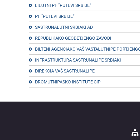
LILUTNI PF “PUTEVI SRBIJE”
PF “PUTEVI SRBIJE”
SASTRUNALUTNI SRBIAKI AD
REPUBLIKAKO GEODETJENGO ZAVODI
BILTENI AGENCIAKO VAŠ VASTALUTNIPE PORTJENG
INFRASTRUKTURA SASTRUNALIPE SRBIAKI
DIREKCIA VAŠ SASTRUNALIPE
DROMUTNIPASKO INSTITUTE CIP