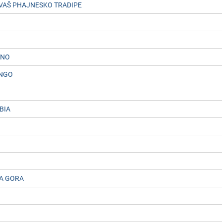
 VAŠ PHAJNESKO TRADIPE
INO
ENGO
BIA
A GORA