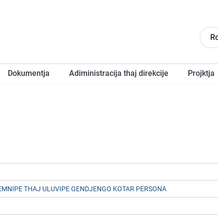
R
Dokumentja
Adiministracija thaj direkcije
Projktja
EMNIPE THAJ ULUVIPE GENDJENGO KOTAR PERSONA