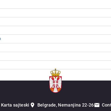
O
Karta sajteski
Belgrade, Nemanjina 22-26
Con