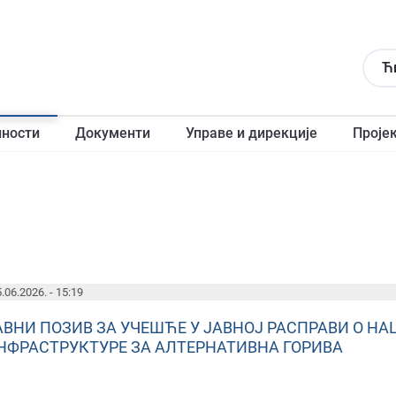
Ћ
лности
Документи
Управе и дирекције
Проје
.06.2026. - 15:19
АВНИ ПОЗИВ ЗА УЧЕШЋЕ У ЈАВНОЈ РАСПРАВИ О НА
НФРАСТРУКТУРЕ ЗА АЛТЕРНАТИВНА ГОРИВА