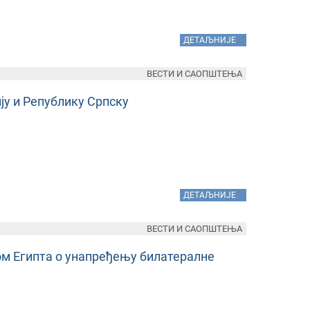
»
ДЕТАЉНИЈЕ
ВЕСТИ И САОПШТЕЊА
ју и Републику Српску
»
ДЕТАЉНИЈЕ
ВЕСТИ И САОПШТЕЊА
м Египта о унапређењу билатералне