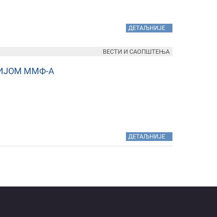
»
ДЕТАЉНИЈЕ
ВЕСТИ И САОПШТЕЊА
ИЈОМ ММФ-А
»
ДЕТАЉНИЈЕ