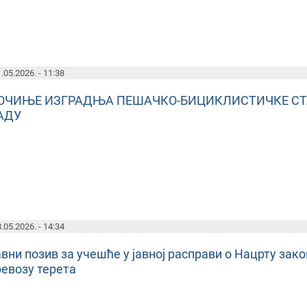
.05.2026. - 11:38
ОЧИЊЕ ИЗГРАДЊА ПЕШАЧКО-БИЦИКЛИСТИЧКЕ СТА
АДУ
.05.2026. - 14:34
вни позив за учешће у јавној расправи о Нацрту за
ревозу терета