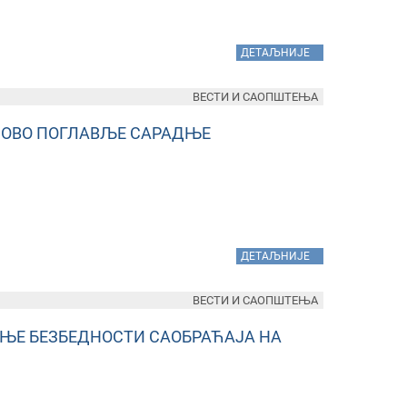
»
ДЕТАЉНИЈЕ
ВЕСТИ И САОПШТЕЊА
 НОВО ПОГЛАВЉЕ САРАДЊЕ
»
ДЕТАЉНИЈЕ
ВЕСТИ И САОПШТЕЊА
ЕЊЕ БЕЗБЕДНОСТИ САОБРАЋАЈА НА