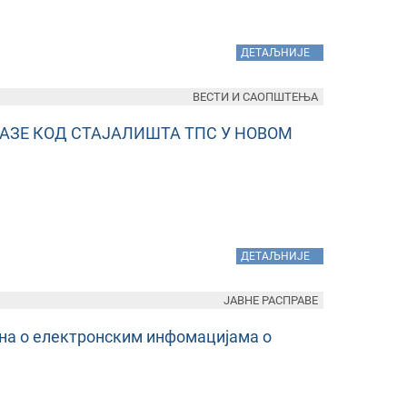
»
ДЕТАЉНИЈЕ
ВЕСТИ И САОПШТЕЊА
ЗЕ КОД СТАЈАЛИШТА ТПС У НОВОМ
»
ДЕТАЉНИЈЕ
ЈАВНЕ РАСПРАВЕ
кона о електронским инфомацијама о