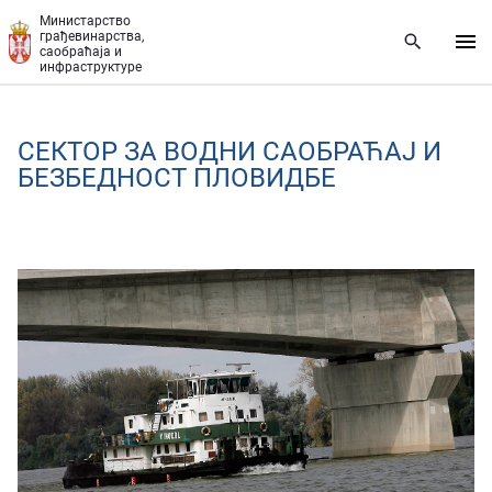
Прескочи на главни део садржаја
Министарство
грађевинарства,
саобраћаја и
инфраструктуре
СЕКТОР ЗА ВОДНИ САОБРАЋАЈ И
БЕЗБЕДНОСТ ПЛОВИДБЕ