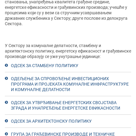
становања, унапређења квалитета грађене средине,
енергетске ефикасности и грађевинских производа; учешће у
процесима који су у вези са стручним усавршавањем
државних службеника у Сектору; друге послове из делокруга
Сектора.
У Сектору за комуналне делатности, стамбену и
архитектонску политику, енергетску ефикасност и грађевинске
производе образују се уже унутрашње јединице:
ОДСЕК ЗА СТАМБЕНУ ПОЛИТИКУ
ОДЕЉЕЊЕ ЗА СПРОВОЂЕЊЕ ИНВЕСТИЦИОНИХ
ПРОГРАМА И ПРОЈЕКАТА КОМУНАЛНЕ ИНФРАСТРУКТУРЕ
И КОМУНАЛНЕ ДЕЛАТНОСТИ
ОДСЕК ЗА УТВРЂИВАЊЕ ЕНЕРГЕТСКИХ СВОЈСТАВА
ЗГРАДА И УНАПРЕЂЕЊЕ ЕНЕРГЕТСКЕ ЕФИКАСНОСТИ
ОДСЕК ЗА АРХИТЕКТОНСКУ ПОЛИТИКУ
ГРУПА ЗА ГРАЂЕВИНСКЕ ПРОИЗВОДЕ И ТЕХНИЧКЕ