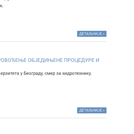
к.
ДЕТАЉНИЈЕ »
ПРОВОЂЕЊЕ ОБЈЕДИЊЕНЕ ПРОЦЕДУРЕ И
ерзитета у Београду, смер за хидротехнику.
ДЕТАЉНИЈЕ »