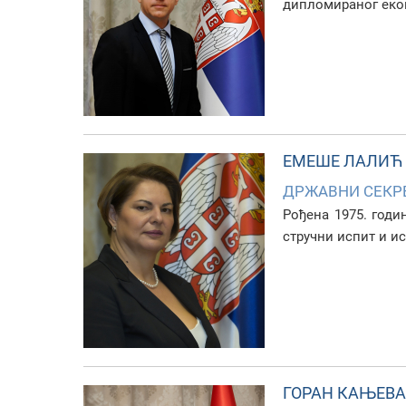
дипломираног еко
ЕМЕШЕ ЛАЛИЋ
ДРЖАВНИ СЕКР
Рођена 1975. годи
стручни испит и ис
ГОРАН КАЊЕВ