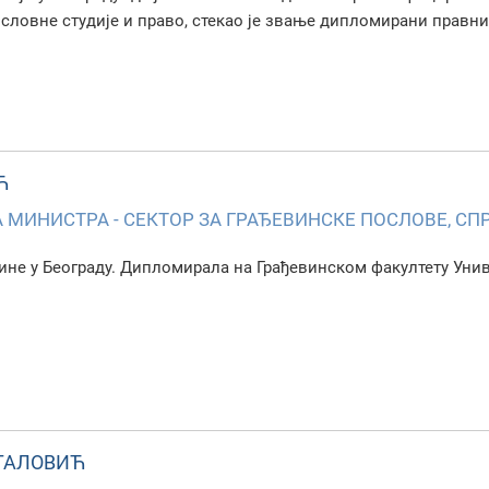
ословне студије и право, стекао је звање дипломирани правни
Ћ
МИНИСТРА - СЕКТОР ЗА ГРАЂЕВИНСКЕ ПОСЛОВЕ, С
дине у Београду. Дипломирала на Грађевинском факултету Унив
ТАЛОВИЋ