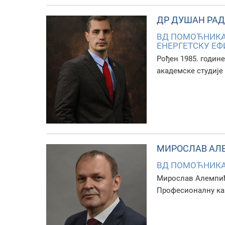
ДР ДУШАН РА
ВД ПОМОЋНИКА 
ЕНЕРГЕТСКУ ЕФ
Рођен 1985. годин
академске студије
МИРОСЛАВ АЛ
ВД ПОМOЋНИКА 
Мирослав Алемпић 
Професионалну кар