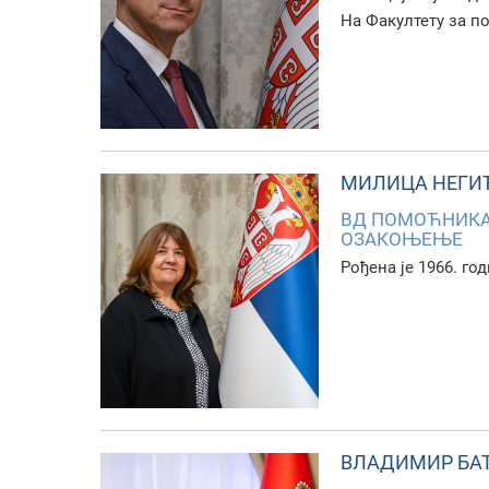
На Факултету за п
МИЛИЦА НЕГИ
ВД ПОМОЋНИКA 
ОЗАКОЊЕЊЕ
Рођена је 1966. го
ВЛАДИМИР БА