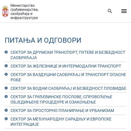
Прескочи на главни део садржаја
Министарство
грађевинарства,
саобраћаја и
инфраструктуре
ПИТАЊА И ОДГОВОРИ
СЕКТОР ЗА ДРУМСКИ ТРАНСПОРТ, ПУТЕВЕ И БЕЗБЕДНОСТ
САОБРАЋАЈА
СЕКТОР ЗА ЖЕЛЕЗНИЦЕ И ИНТЕРМОДАЛНИ ТРАНСПОРТ
СЕКТОР ЗА ВАЗДУШНИ САОБРАЋАЈ И ТРАНСПОРТ ОПАСНЕ
РОБЕ
СЕКТОР ЗА ВОДНИ САОБРАЋАЈ И БЕЗБЕДНОСТ ПЛОВИДБЕ
СЕКТОР ЗА ГРАЂЕВИНСКЕ ПОСЛОВЕ, СПРОВОЂЕЊЕ
ОБЈЕДИЊЕНЕ ПРОЦЕДУРЕ И ОЗАКОЊЕЊЕ
СЕКТОР ЗА ПРОСТОРНО ПЛАНИРАЊЕ И УРБАНИЗАМ
СЕКТОР ЗА МЕЂУНАРОДНУ САРАДЊУ И ЕВРОПСКЕ
ИНТЕГРАЦИЈЕ